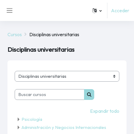
Salta al contenido principal
Acceder
Panel lateral
Cursos
Disciplinas universitarias
Disciplinas universitarias
Categorías
Buscar cursos
Buscar cursos
Expandir todo
Psicología
Administración y Negocios Internacionales