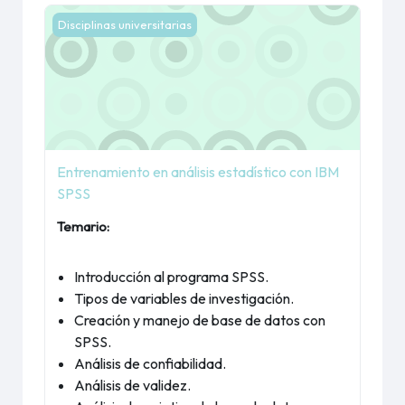
Imagen del curso Entrenamiento en análisis estadístico 
Disciplinas universitarias
Entrenamiento en análisis estadístico con IBM
SPSS
Temario:
Introducción al programa SPSS.
Tipos de variables de investigación.
Creación y manejo de base de datos con
SPSS.
Análisis de confiabilidad.
Análisis de validez.